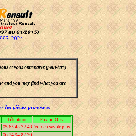
1993-2024
ous et vous obtiendrez (peut-être)
elow and you may find what you are
er les pièces proposées
Téléphone
Fax ou Obs.
05 65 48 72 48
Voir en savoir plus
06 74 94 82 70